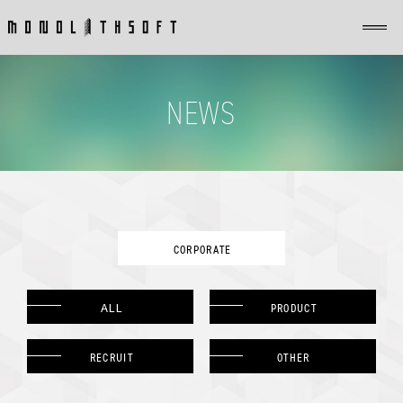
NEWS
CORPORATE
ALL
PRODUCT
RECRUIT
OTHER